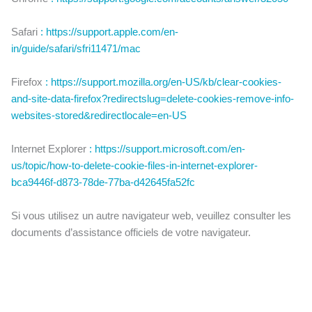
Safari
: https://support.apple.com/en-
in/guide/safari/sfri11471/mac
Firefox
: https://support.mozilla.org/en-US/kb/clear-cookies-
and-site-data-firefox?redirectslug=delete-cookies-remove-info-
websites-stored&redirectlocale=en-US
Internet Explorer
: https://support.microsoft.com/en-
us/topic/how-to-delete-cookie-files-in-internet-explorer-
bca9446f-d873-78de-77ba-d42645fa52fc
Si vous utilisez un autre navigateur web, veuillez consulter les
documents d’assistance officiels de votre navigateur.