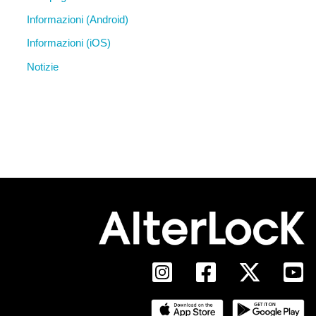
Informazioni (Android)
Informazioni (iOS)
Notizie