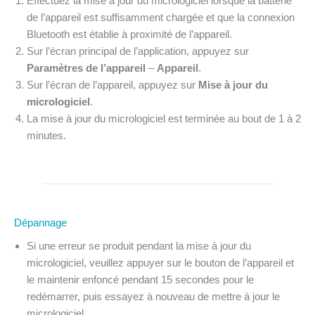
Effectuez la mise à jour du micrologiciel lorsque la batterie
de l’appareil est suffisamment chargée et que la connexion
Bluetooth est établie à proximité de l’appareil.
Sur l’écran principal de l’application, appuyez sur
Paramètres de l’appareil
–
Appareil
.
Sur l’écran de l’appareil, appuyez sur
Mise à jour du
micrologiciel
.
La mise à jour du micrologiciel est terminée au bout de 1 à 2
minutes.
Dépannage
Si une erreur se produit pendant la mise à jour du
micrologiciel, veuillez appuyer sur le bouton de l’appareil et
le maintenir enfoncé pendant 15 secondes pour le
redémarrer, puis essayez à nouveau de mettre à jour le
micrologiciel.