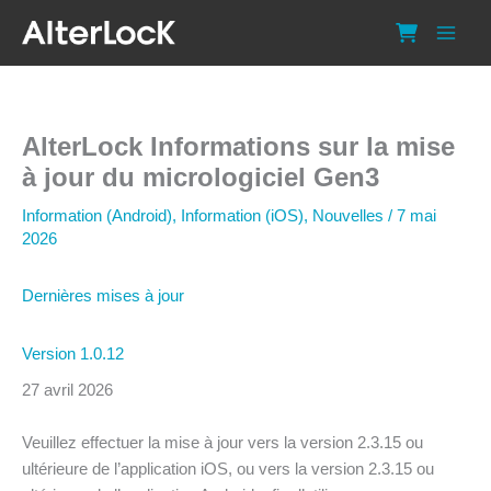
Aller
au
contenu
AlterLock Informations sur la mise
à jour du micrologiciel Gen3
Information (Android)
,
Information (iOS)
,
Nouvelles
/
7 mai
2026
Dernières mises à jour
Version 1.0.12
27 avril 2026
Veuillez effectuer la mise à jour vers la version 2.3.15 ou
ultérieure de l’application iOS, ou vers la version 2.3.15 ou