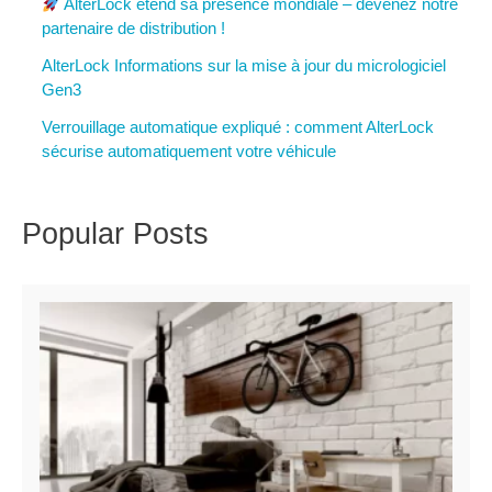
AlterLock étend sa présence mondiale – devenez notre
partenaire de distribution !
AlterLock Informations sur la mise à jour du micrologiciel
Gen3
Verrouillage automatique expliqué : comment AlterLock
sécurise automatiquement votre véhicule
Popular Posts