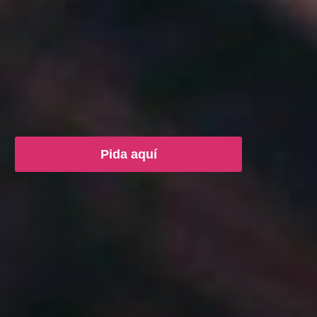
Pida aquí