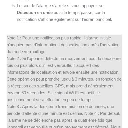
Le son de l’alarme s’arrête si vous appuyez sur
Détection erronée
ou si le temps passe, car la
notification s’affiche également sur l’écran principal.
Note 1 : Pour une notification plus rapide, l’alarme initiale
n’acquiert pas d’informations de localisation après l’activation
du mode verrouillage.
Note 2 : Si l’appareil détecte un mouvement pour la deuxième
fois ou plus alors qu’il est verrouillé, il acquiert des
informations de localisation et envoie ensuite une notification.
Cette opération peut prendre jusqu’à 3 minutes, en fonction de
la réception des satellites GPS, mais prend généralement
environ 60 secondes. Si le signal Wi-Fi est actif, le
positionnement sera effectué en peu de temps.
Note 3 : Après la deuxième transmission de données, une
période d’attente d’une minute est définie. Note 4 : Par défaut,
l’alarme ne se déclenche pas après la quatrième fois que
l’appareil est verrouillé et qu’un mouvement est détecté. Nous