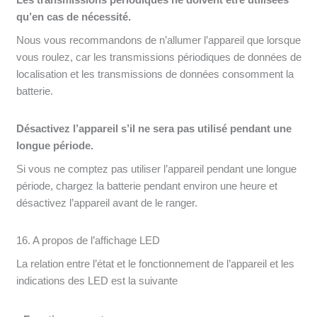
qu’en cas de nécessité.
Nous vous recommandons de n’allumer l’appareil que lorsque
vous roulez, car les transmissions périodiques de données de
localisation et les transmissions de données consomment la
batterie.
Désactivez l’appareil s’il ne sera pas utilisé pendant une
longue période.
Si vous ne comptez pas utiliser l’appareil pendant une longue
période, chargez la batterie pendant environ une heure et
désactivez l’appareil avant de le ranger.
16. A propos de l’affichage LED
La relation entre l’état et le fonctionnement de l’appareil et les
indications des LED est la suivante