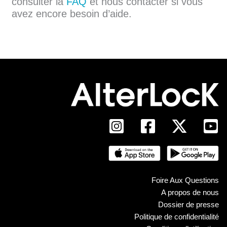
consulter la
FAQ
et nous contacter si vous
avez encore besoin d’aide.
Foire Aux Questions
A propos de nous
Dossier de presse
Politique de confidentialité