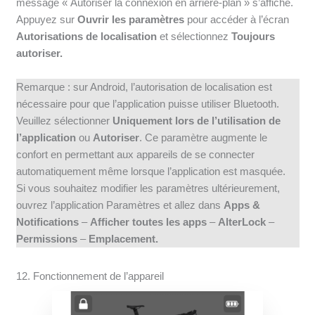
message « Autoriser la connexion en arrière-plan » s’affiche.
Appuyez sur
Ouvrir les paramètres
pour accéder à l’écran
Autorisations de localisation
et sélectionnez
Toujours
autoriser.
Remarque : sur Android, l’autorisation de localisation est
nécessaire pour que l’application puisse utiliser Bluetooth.
Veuillez sélectionner
Uniquement lors de l’utilisation de
l’application
ou
Autoriser
. Ce paramètre augmente le
confort en permettant aux appareils de se connecter
automatiquement même lorsque l’application est masquée.
Si vous souhaitez modifier les paramètres ultérieurement,
ouvrez l’application Paramètres et allez dans
Apps &
Notifications
–
Afficher toutes les apps
–
AlterLock
–
Permissions
–
Emplacement.
12. Fonctionnement de l’appareil