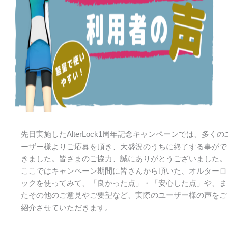
先日実施したAlterLock1周年記念キャンペーンでは、多くの
ーザー様よりご応募を頂き、大盛況のうちに終了する事がで
きました。皆さまのご協力、誠にありがとうございました。
ここではキャンペーン期間に皆さんから頂いた、オルターロ
ックを使ってみて、「良かった点」・「安心した点」や、ま
たその他のご意見やご要望など、実際のユーザー様の声をご
紹介させていただきます。