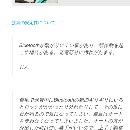
接続の安定性について
Bluetoothが繋がりにくい事があり、誤作動を起
こす場合がある。充電部分に汚れがたまる。
じん
自宅で保管中にBluetoothの範囲ギリギリにいる
とロックがかかったり外れたりして、その度に
音が鳴るので気になってしまい、最近はオート
を使わなくなってしまいました。オートの方が
外出した時は使い勝手がいいので、上手く調整