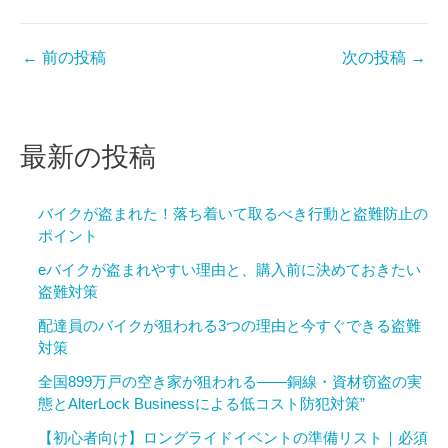
←
前の投稿
次の投稿
→
最新の投稿
バイクが盗まれた！落ち着いて取るべき行動と盗難防止の
ポイント
eバイクが盗まれやすい理由と、購入前に決めておきたい
盗難対策
配達員のバイクが狙われる3つの理由と今すぐできる盗難
対策
全国899万戸の空き家が狙われる——銅線・資材窃盗の実
態とAlterLock Businessによる低コスト防犯対策”
【初心者向け】ロングライドイベントの準備リスト｜必須