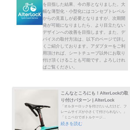
を目指した結果、今の形となりました。大
幅な薄型化・小型化にはコンセプトレベル
からの見直しが必要となりますが、次期開
発が可能になりましたら、より目立たない
デザインへの改善を目指します。また、デ
バイスの取付方法は、以下のページで詳し
くご紹介しております。アダプターをご利
用頂ければ、シートチューブ以外にお取り
付け頂くけることも可能です。よろしけれ
ばご覧ください。
こんなところにも！AlterLockの取
り付けパターン | AlterLock
「オルターロックを付けたいんだけど、フ
レームサイズが小さくて付けられない。」
「ミニベロでボトルケージ…
続きを読む