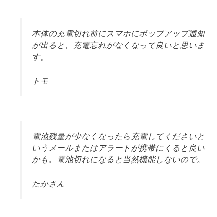
本体の充電切れ前にスマホにポップアップ通知
が出ると、充電忘れがなくなって良いと思いま
す。
トモ
電池残量が少なくなったら充電してくださいと
いうメールまたはアラートが携帯にくると良い
かも。電池切れになると当然機能しないので。
たかさん