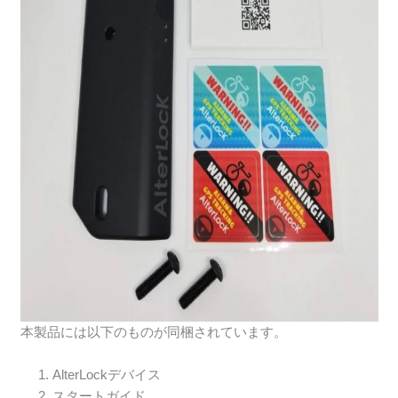
本製品には以下のものが同梱されています。
AlterLockデバイス
スタートガイド