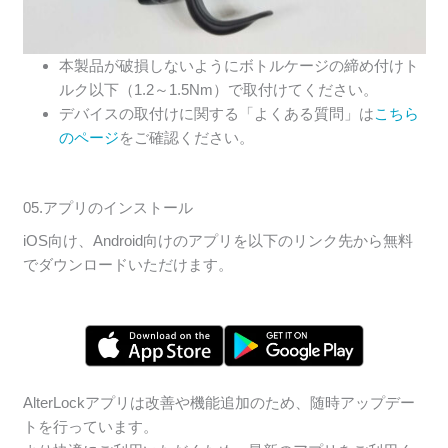
本製品が破損しないようにボトルケージの締め付けト
ルク以下（1.2～1.5Nm）で取付けてください。
デバイスの取付けに関する「よくある質問」は
こちら
のページ
をご確認ください。
05.アプリのインストール
iOS向け、Android向けのアプリを以下のリンク先から無料
でダウンロードいただけます。
AlterLockアプリは改善や機能追加のため、随時アップデー
トを行っています。