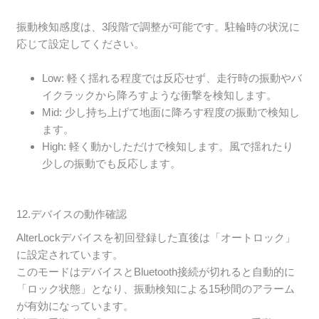
振動検知感度は、3段階で調整が可能です。駐輪時の状況に
応じて設定してください。
Low: 軽く揺れる程度では反応せず、走行時の振動やバ
イクラックから降ろすような衝撃を検知します。
Mid: 少し持ち上げて地面に降ろす程度の振動で検知し
ます。
High: 軽く動かしただけで検知します。風で揺れたり
少しの振動でも反応します。
12.デバイスの動作確認
AlterLockデバイスを初回登録した直後は「オートロック」
に設定されています。
このモードはデバイスとBluetooth接続が切れると自動的に
「ロック状態」となり、振動検知による15秒間のアラーム
が有効になっています。