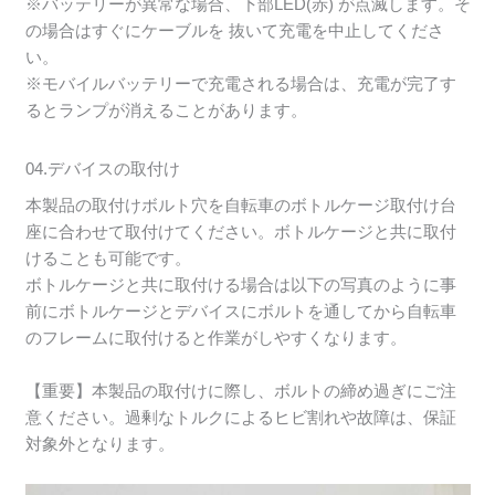
※バッテリーが異常な場合、下部LED(赤) が点滅します。そ
の場合はすぐにケーブルを 抜いて充電を中止してくださ
い。
※モバイルバッテリーで充電される場合は、充電が完了す
るとランプが消えることがあります。
04.デバイスの取付け
本製品の取付けボルト穴を自転車のボトルケージ取付け台
座に合わせて取付けてください。ボトルケージと共に取付
けることも可能です。
ボトルケージと共に取付ける場合は以下の写真のように事
前にボトルケージとデバイスにボルトを通してから自転車
のフレームに取付けると作業がしやすくなります。
【重要】本製品の取付けに際し、ボルトの締め過ぎにご注
意ください。過剰なトルクによるヒビ割れや故障は、保証
対象外となります。