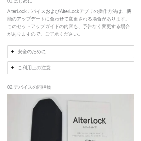
01.はじめに
AlterLockデバイスおよびAlterLockアプリの操作方法は、機
能のアップデートに合わせて変更される場合があります。
このセットアップガイドの内容も、予告なく変更する場合
がありますので、ご了承ください。
安全のために
ご利用上の注意
02.デバイスの同梱物