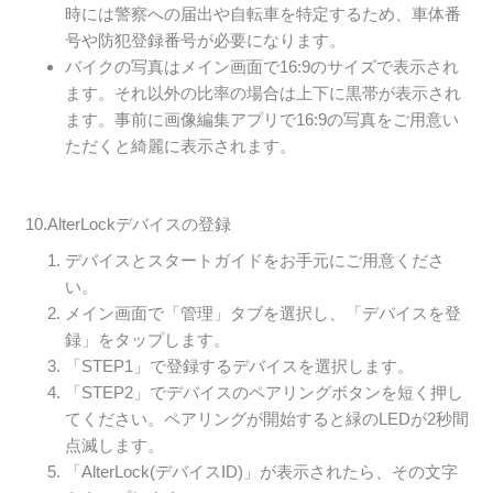
時には警察への届出や自転車を特定するため、車体番
号や防犯登録番号が必要になります。
バイクの写真はメイン画面で16:9のサイズで表示され
ます。それ以外の比率の場合は上下に黒帯が表示され
ます。事前に画像編集アプリで16:9の写真をご用意い
ただくと綺麗に表示されます。
10.AlterLockデバイスの登録
デバイスとスタートガイドをお手元にご用意くださ
い。
メイン画面で「管理」タブを選択し、「デバイスを登
録」をタップします。
「STEP1」で登録するデバイスを選択します。
「STEP2」でデバイスのペアリングボタンを短く押し
てください。ペアリングが開始すると緑のLEDが2秒間
点滅します。
「AlterLock(デバイスID)」が表示されたら、その文字