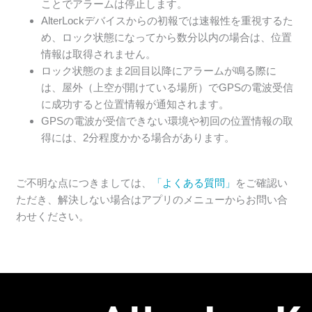
ことでアラームは停止します。
AlterLockデバイスからの初報では速報性を重視するた
め、ロック状態になってから数分以内の場合は、位置
情報は取得されません。
ロック状態のまま2回目以降にアラームが鳴る際に
は、屋外（上空が開けている場所）でGPSの電波受信
に成功すると位置情報が通知されます。
GPSの電波が受信できない環境や初回の位置情報の取
得には、2分程度かかる場合があります。
ご不明な点につきましては、
「よくある質問」
をご確認い
ただき、解決しない場合はアプリのメニューからお問い合
わせください。