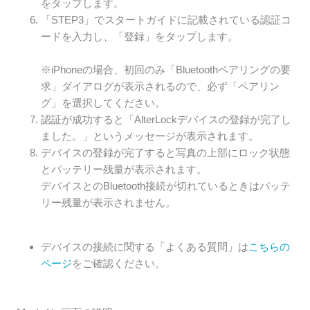
をタップします。
「STEP3」でスタートガイドに記載されている認証コ
ードを入力し、「登録」をタップします。
※iPhoneの場合、初回のみ「Bluetoothペアリングの要
求」ダイアログが表示されるので、必ず「ペアリン
グ」を選択してください。
認証が成功すると「AlterLockデバイスの登録が完了し
ました。」というメッセージが表示されます。
デバイスの登録が完了すると写真の上部にロック状態
とバッテリー残量が表示されます。
デバイスとのBluetooth接続が切れているときはバッテ
リー残量が表示されません。
デバイスの接続に関する「よくある質問」は
こちらの
ページ
をご確認ください。