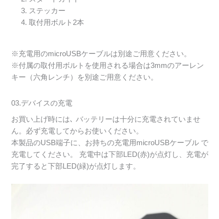
ステッカー
取付用ボルト2本
※充電用のmicroUSBケーブルは別途ご用意ください。
※付属の取付用ボルトを使用される場合は3mmのアーレン
キー（六角レンチ）を別途ご用意ください。
03.デバイスの充電
お買い上げ時には､ バッテリーは十分に充電されていませ
ん。必ず充電してからお使いください。
本製品のUSB端子に、お持ちの充電用microUSBケーブル で
充電してください。 充電中は下部LED(赤)が点灯し、充電が
完了すると下部LED(緑)が点灯します。