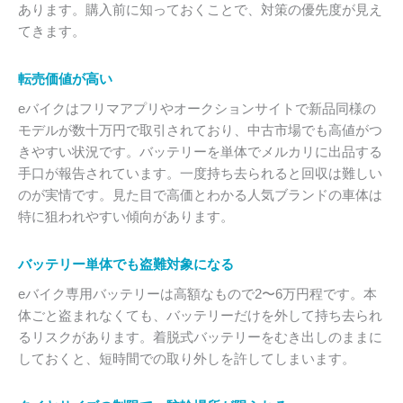
あります。購入前に知っておくことで、対策の優先度が見え
てきます。
転売価値が高い
eバイクはフリマアプリやオークションサイトで新品同様の
モデルが数十万円で取引されており、中古市場でも高値がつ
きやすい状況です。バッテリーを単体でメルカリに出品する
手口が報告されています。一度持ち去られると回収は難しい
のが実情です。見た目で高価とわかる人気ブランドの車体は
特に狙われやすい傾向があります。
バッテリー単体でも盗難対象になる
eバイク専用バッテリーは高額なもので2〜6万円程です。本
体ごと盗まれなくても、バッテリーだけを外して持ち去られ
るリスクがあります。着脱式バッテリーをむき出しのままに
しておくと、短時間での取り外しを許してしまいます。