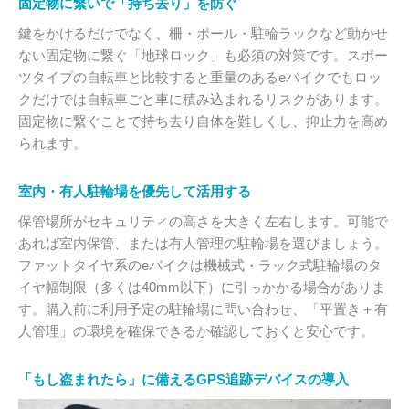
固定物に繋いで「持ち去り」を防ぐ
鍵をかけるだけでなく、柵・ポール・駐輪ラックなど動かせ
ない固定物に繋ぐ「地球ロック」も必須の対策です。スポー
ツタイプの自転車と比較すると重量のあるeバイクでもロッ
クだけでは自転車ごと車に積み込まれるリスクがあります。
固定物に繋ぐことで持ち去り自体を難しくし、抑止力を高め
られます。
室内・有人駐輪場を優先して活用する
保管場所がセキュリティの高さを大きく左右します。可能で
あれば室内保管、または有人管理の駐輪場を選びましょう。
ファットタイヤ系のeバイクは機械式・ラック式駐輪場のタ
イヤ幅制限（多くは40mm以下）に引っかかる場合がありま
す。購入前に利用予定の駐輪場に問い合わせ、「平置き＋有
人管理」の環境を確保できるか確認しておくと安心です。
「もし盗まれたら」に備えるGPS追跡デバイスの導入