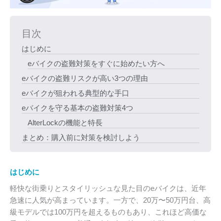
目次
はじめに
eバイクの盗難対策をすぐに始めたい方へ
eバイクの盗難リスクが高い3つの理由
eバイクが狙われる典型的な手口
eバイクを守る基本の盗難対策4つ
AlterLockの機能と特長
まとめ：購入前に対策を検討しよう
はじめに
軽快な街乗りとスタイリッシュな見た目のeバイクは、近年
急速に人気が高まっています。一方で、20万〜50万円台、高
級モデルでは100万円を超えるものもあり、これほど高価な