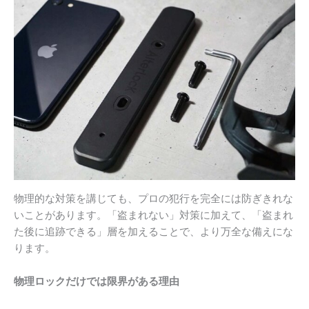
物理的な対策を講じても、プロの犯行を完全には防ぎきれな
いことがあります。「盗まれない」対策に加えて、「盗まれ
た後に追跡できる」層を加えることで、より万全な備えにな
ります。
物理ロックだけでは限界がある理由