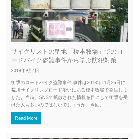
サイクリストの聖地「榎本牧場」でのロ
ードバイク盗難事件から学ぶ防犯対策
2019年9月4日
衝撃のロードバイク盗難事件 事件は2018年11月25日に
荒川サイクリングロード沿いにある榎本牧場で発生しま
した。当時、SNSで拡散された情報を目にして衝撃を受
けた人も多いのではないでしょうか。今回、…
Read More