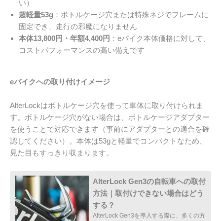
い）
超軽量53g
：ボトルケージ穴または特殊ネジでフレームに
固定でき、走行の邪魔になりません
本体13,800円・年額4,400円
：eバイク本体価格に対して、
コストパフォーマンスの高い備えです
eバイクへの取り付けイメージ
AlterLockはボトルケージ穴を使って車体に取り付けられま
す。ボトルケージ穴がない場合は、ボトルケージアダプター
を使うことで対応できます（事前にアダプターとの適合を確
認してください）。本体は53gと軽量でコンパクトなため、
見た目もすっきり収まります。
AlterLock Gen3の自転車への取付
方法｜取付けできない場合はどう
する？
AlterLock Gen3を導入する際に、多くの方