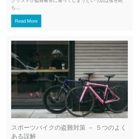
クリストが盗難被害に遭ってしまうという話は後を絶
ち…
Read More
スポーツバイクの盗難対策 － ５つのよく
ある誤解