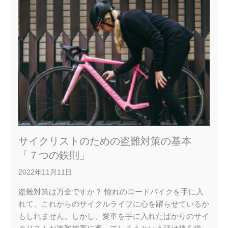
サイクリストのための盗難対策の基本
「７つの鉄則」
2022年11月11日
盗難対策は万全ですか？ 憧れのロードバイクを手に入
れて、これからのサイクルライフに心を躍らせているか
もしれません。しかし、愛車を手に入れたばかりのサイ