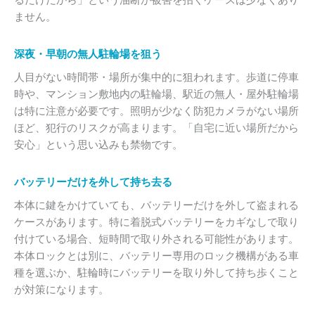
ません。
深夜・早朝の無人駐輪場を狙う
人目がない時間帯・場所が集中的に狙われます。歩道に停車
時や、マンション敷地内の駐輪場、駅近の無人・屋外駐輪場
は特に注意が必要です。照明が少なく防犯カメラがない場所
ほど、犯行のリスクが高まります。「自宅に近い場所だから
安心」という思い込みも禁物です。
バッテリーだけを外して持ち去る
本体に鍵をかけていても、バッテリーだけを外して盗まれる
ケースがあります。特に着脱式バッテリーをカギなしで取り
付けている場合、短時間で取り外される可能性があります。
本体ロックとは別に、バッテリー専用のロック機構がある車
種を選ぶか、駐輪時にバッテリーを取り外して持ち歩くこと
が対策になります。