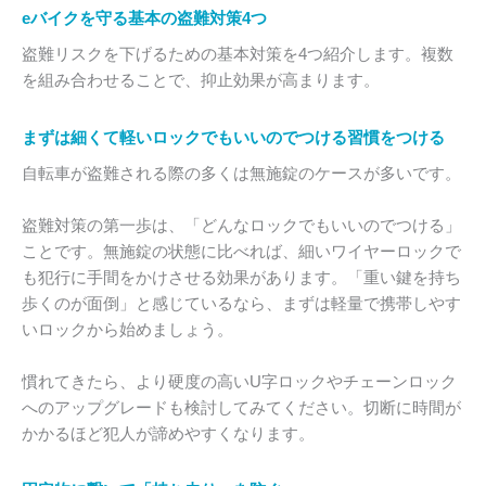
eバイクを守る基本の盗難対策4つ
盗難リスクを下げるための基本対策を4つ紹介します。複数
を組み合わせることで、抑止効果が高まります。
まずは細くて軽いロックでもいいのでつける習慣をつける
自転車が盗難される際の多くは無施錠のケースが多いです。
盗難対策の第一歩は、「どんなロックでもいいのでつける」
ことです。無施錠の状態に比べれば、細いワイヤーロックで
も犯行に手間をかけさせる効果があります。「重い鍵を持ち
歩くのが面倒」と感じているなら、まずは軽量で携帯しやす
いロックから始めましょう。
慣れてきたら、より硬度の高いU字ロックやチェーンロック
へのアップグレードも検討してみてください。切断に時間が
かかるほど犯人が諦めやすくなります。