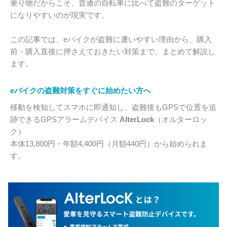
乗り物だからこそ、普通の自転車に比べて盗難のターゲット
になりやすいのが現実です。
この記事では、eバイクが盗難に遭いやすい理由から、購入
前・購入直後に押さえておきたい対策まで、まとめて解説し
ます。
eバイクの盗難対策をすぐに始めたい方へ
移動を検知してスマホに即通知し、盗難後もGPSで位置を追
跡できるGPSアラームデバイス
AlterLock
（オルターロッ
ク）
本体13,800円・年額4,400円（月額440円）から始められま
す。