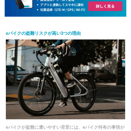
eバイクの盗難リスクが高い3つの理由
eバイクが盗難に遭いやすい背景には、eバイク特有の事情が