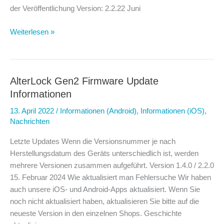
der Veröffentlichung Version: 2.2.22 Juni
AlterLock
Weiterlesen »
App
für
Android
Versionshinweise
AlterLock Gen2 Firmware Update
Informationen
13. April 2022
/
Informationen (Android)
,
Informationen (iOS)
,
Nachrichten
Letzte Updates Wenn die Versionsnummer je nach
Herstellungsdatum des Geräts unterschiedlich ist, werden
mehrere Versionen zusammen aufgeführt. Version 1.4.0 / 2.2.0
15. Februar 2024 Wie aktualisiert man Fehlersuche Wir haben
auch unsere iOS- und Android-Apps aktualisiert. Wenn Sie
noch nicht aktualisiert haben, aktualisieren Sie bitte auf die
neueste Version in den einzelnen Shops. Geschichte