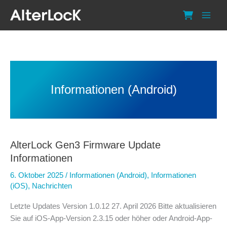
Zum
Inhalt
springen
Informationen (Android)
AlterLock Gen3 Firmware Update
Informationen
6. Oktober 2025
/
Informationen (Android)
,
Informationen
(iOS)
,
Nachrichten
Letzte Updates Version 1.0.12 27. April 2026 Bitte aktualisieren
Sie auf iOS-App-Version 2.3.15 oder höher oder Android-App-