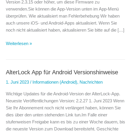
Version 2.3.15 oder höher, um diese Firmware zu
verwenden.Sie können die App-Version unten im App-Menü
überprüfen. Wie aktualisiert man Fehlerbehebung Wir haben
auch unsere iOS- und Android-Apps aktualisiert. Wenn Sie
noch nicht aktualisiert haben, aktualisieren Sie bitte auf die […]
AlterLock
Weiterlesen »
Gen3
Firmware
Update
Informationen
AlterLock App für Android Versionshinweise
1. Juni 2023
/
Informationen (Android)
,
Nachrichten
Wichtige Updates für die Android-Version der AlterLock-App.
Neueste Veröffentlichungen Version: 2.2.27 1. Juni 2023 Wenn
Sie Ihr Abonnement noch nicht verlängert haben, können Sie
dies über den unten stehenden Link tun.Im Falle einer
stufenweisen Freigabe kann es bis zu einer Woche dauern, bis
die neueste Version zum Download bereitsteht. Geschichte