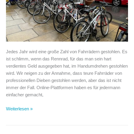
Jedes Jahr wird eine große Zahl von Fahrrädern gestohlen. Es
ist schlimm, wenn das Rennrad, für das man sein hart
verdientes Geld ausgegeben hat, im Handumdrehen gestohlen
wird. Wir neigen zu der Annahme, dass teure Fahrräder von
professionellen Dieben gestohlen werden, aber das ist nicht
immer der Fall. Online-Plattformen haben es für jedermann
einfacher gemacht,
Wie
Weiterlesen »
man
Fahrraddiebstahl
verhindert