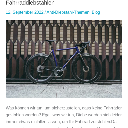
zu
Fahrraddiebstählen
Hause
12. September 2022
/
Anti-Diebstahl-Themen
,
Blog
(mit
Beispielen)
Was können wir tun, um sicherzustellen, dass keine Fahrräder
gestohlen werden? Egal, was wir tun, Diebe werden sich leider
immer etwas einfallen lassen, um Ihr Fahrrad zu stehlen.Da