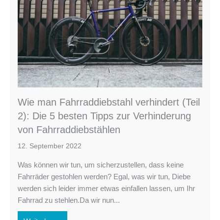
Wie man Fahrraddiebstahl verhindert (Teil
2): Die 5 besten Tipps zur Verhinderung
von Fahrraddiebstählen
12. September 2022
Was können wir tun, um sicherzustellen, dass keine
Fahrräder gestohlen werden? Egal, was wir tun, Diebe
werden sich leider immer etwas einfallen lassen, um Ihr
Fahrrad zu stehlen.Da wir nun...