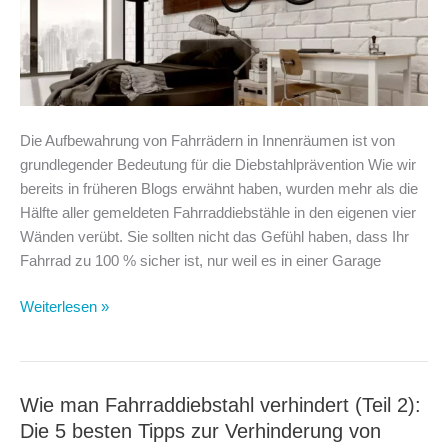
Die Aufbewahrung von Fahrrädern in Innenräumen ist von
grundlegender Bedeutung für die Diebstahlprävention Wie wir
bereits in früheren Blogs erwähnt haben, wurden mehr als die
Hälfte aller gemeldeten Fahrraddiebstähle in den eigenen vier
Wänden verübt. Sie sollten nicht das Gefühl haben, dass Ihr
Fahrrad zu 100 % sicher ist, nur weil es in einer Garage
Die
Weiterlesen »
besten
Ideen
für
die
Wie man Fahrraddiebstahl verhindert (Teil 2):
Fahrradaufbewahrung
Die 5 besten Tipps zur Verhinderung von