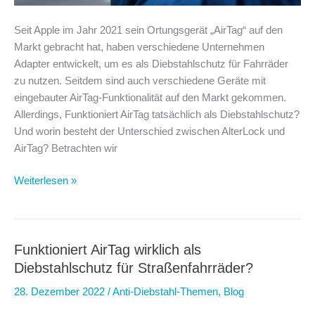
Seit Apple im Jahr 2021 sein Ortungsgerät „AirTag“ auf den
Markt gebracht hat, haben verschiedene Unternehmen
Adapter entwickelt, um es als Diebstahlschutz für Fahrräder
zu nutzen. Seitdem sind auch verschiedene Geräte mit
eingebauter AirTag-Funktionalität auf den Markt gekommen.
Allerdings, Funktioniert AirTag tatsächlich als Diebstahlschutz?
Und worin besteht der Unterschied zwischen AlterLock und
AirTag? Betrachten wir
Der
Weiterlesen »
Unterschied
zwischen
AlterLock
und
Funktioniert AirTag wirklich als
AirTag
Diebstahlschutz für Straßenfahrräder?
28. Dezember 2022
/
Anti-Diebstahl-Themen
,
Blog