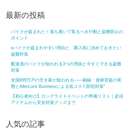
最新の投稿
バイクが盗まれた！落ち着いて取るべき行動と盗難防止の
ポイント
eバイクが盗まれやすい理由と、購入前に決めておきたい
盗難対策
配達員のバイクが狙われる3つの理由と今すぐできる盗難
対策
全国899万戸の空き家が狙われる——銅線・資材窃盗の実
態とAlterLock Businessによる低コスト防犯対策”
【初心者向け】ロングライドイベントの準備リスト｜必須
アイテムから安全対策グッズまで
人気の記事