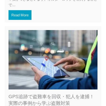
で…
Read More
GPS追跡で盗難車を回収・犯人を逮捕！
実際の事例から学ぶ盗難対策