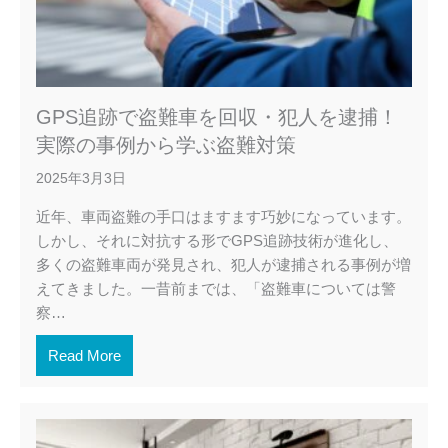
GPS追跡で盗難車を回収・犯人を逮捕！
実際の事例から学ぶ盗難対策
2025年3月3日
近年、車両盗難の手口はますます巧妙になっています。
しかし、それに対抗する形でGPS追跡技術が進化し、
多くの盗難車両が発見され、犯人が逮捕される事例が増
えてきました。一昔前までは、「盗難車については警
察…
Read More