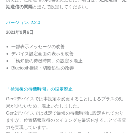
期送信の間隔
と進んで設定してください。
バージョン: 2.2.0
2021年9月6日
一部表示メッセージの改善
デバイス設定画面の表示を改善
「検知後の待機時間」の設定を廃止
Bluetooth接続・切断処理の改善
「検知後の待機時間」の設定廃止
Gen2デバイスでは本設定を変更することによるプラスの効
果が少ないため、廃止いたしました。
Gen2デバイスでは既定で最短の待機時間に設定されており
ますが、位置情報取得のタイミングを最適化することで省電
力を実現しています。