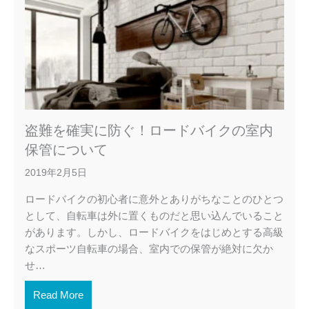
盗難を確実に防ぐ！ロードバイクの室内
保管について
2019年2月5日
ロードバイクの初心者に意外とありがちなことのひとつ
として、自転車は外に置くものだと思い込んでいること
があります。しかし、ロードバイクをはじめとする高級
なスポーツ自転車の場合、室内での保管が絶対に欠か
せ…
Read More