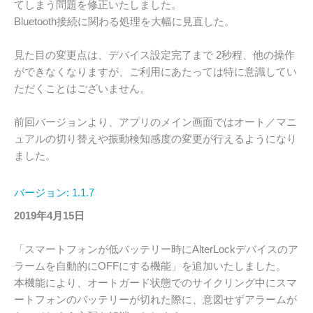
てしまう問題を修正いたしました。
Bluetooth接続に関わる処理を大幅に見直した。
見た目の変更点は、デバイス設定完了まで 2秒程、他の操作
ができなくなりますが、ご利用にあたっては特に意識してい
ただくことはございません。
前回バージョンより、アプリのメイン画面ではオート／マニ
ュアルの切り替えや振動検知感度の変更が行えるようになり
ました。
バージョン: 1.1.7
2019年4月15日
「スマートフォンが低バッテリー時にAlterLockデバイスのア
ラームを自動的にOFFにする機能」を追加いたしました。
本機能により、オートガード状態でのサイクリング中にスマ
ートフォンのバッテリーが切れた際に、意図せずアラームが