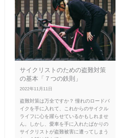
サイクリストのための盗難対策
の基本「７つの鉄則」
2022年11月11日
盗難対策は万全ですか？ 憧れのロードバ
イクを手に入れて、これからのサイクル
ライフに心を躍らせているかもしれませ
ん。しかし、愛車を手に入れたばかりの
サイクリストが盗難被害に遭ってしまう