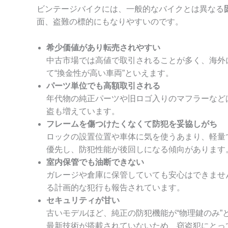
ビンテージバイクには、一般的なバイクとは異なる
面、盗難の標的にもなりやすいのです。
希少価値があり転売されやすい
中古市場では高値で取引されることが多く、海外
て“換金性が高い車両”といえます。
パーツ単位でも高額取引される
年代物の純正パーツや旧ロゴ入りのマフラーなど
盗も増えています。
フレームを傷つけたくなくて防犯を妥協しがち
ロックの設置位置や車体に気を使うあまり、軽量
優先し、防犯性能が後回しになる傾向があります
室内保管でも油断できない
ガレージや倉庫に保管していても安心はできませ
る計画的な犯行も報告されています。
セキュリティが甘い
古いモデルほど、純正の防犯機能が“物理鍵のみ”
最新技術が搭載されていないため、窃盗犯にとっ