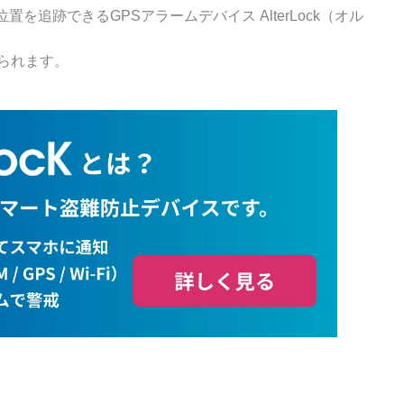
追跡できるGPSアラームデバイス AlterLock（オル
められます。