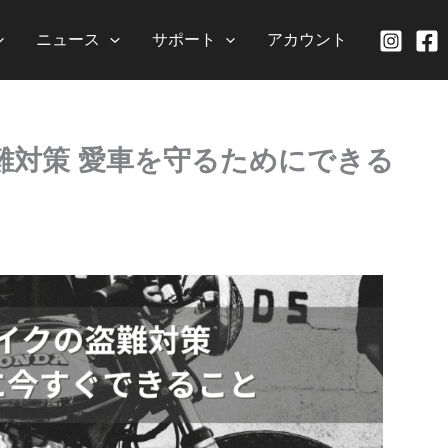
ニュース
サポート
アカウント
難対策 愛車を守るためにできる