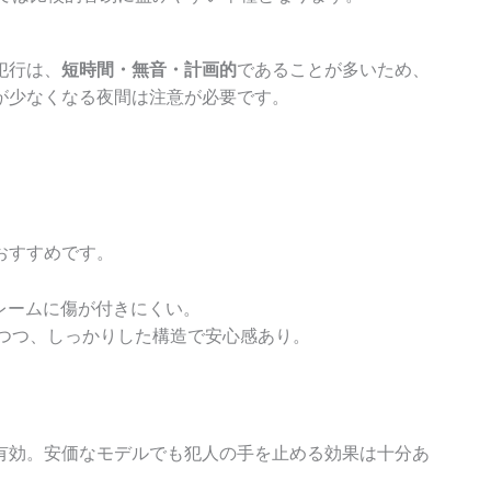
犯行は、
短時間・無音・計画的
であることが多いため、
が少なくなる夜間は注意が必要です。
おすすめです。
レームに傷が付きにくい。
つつ、しっかりした構造で安心感あり。
有効。安価なモデルでも犯人の手を止める効果は十分あ