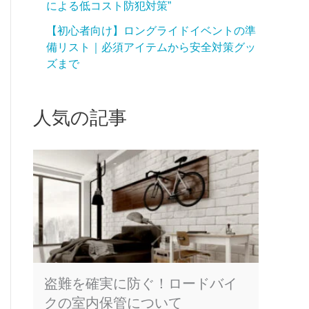
による低コスト防犯対策”
【初心者向け】ロングライドイベントの準
備リスト｜必須アイテムから安全対策グッ
ズまで
人気の記事
盗難を確実に防ぐ！ロードバイ
クの室内保管について