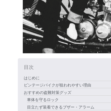
目次
はじめに
ビンテージバイクが狙われやすい理由
おすすめの盗難対策グッズ
車体を守るロック
目立たず装着できるブザー・アラーム