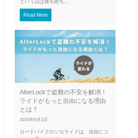
という話は後を絶ち…
Read More
AlterLockで盗難の不安を解消！
ライドがもっと自由になる理由
とは？
2025年5月1日
ロードバイクのソロライドは、自由にコ